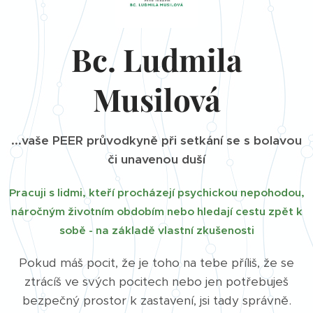
Bc. Ludmila
Musilová
...vaše PEER průvodkyně při setkání se s bolavou
či unavenou duší
Pracuji s lidmi, kteří procházejí psychickou nepohodou,
náročným životním obdobím nebo hledají cestu zpět k
sobě - na základě vlastní zkušenosti
Pokud máš pocit, že je toho na tebe příliš, že se
ztrácíš ve svých pocitech nebo jen potřebuješ
bezpečný prostor k zastavení, jsi tady správně.