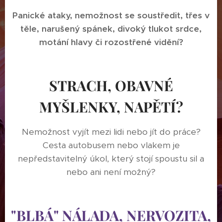
Panické ataky, nemožnost se soustředit, třes v
těle, narušený spánek, divoký tlukot srdce,
motání hlavy či rozostřené vidění?
STRACH, OBAVNÉ
MYŠLENKY, NAPĚTÍ?
Nemožnost vyjít mezi lidi nebo jít do práce?
Cesta autobusem nebo vlakem je
nepředstavitelný úkol, který stojí spoustu sil a
nebo ani není možný?
"BLBÁ" NÁLADA, NERVOZITA,