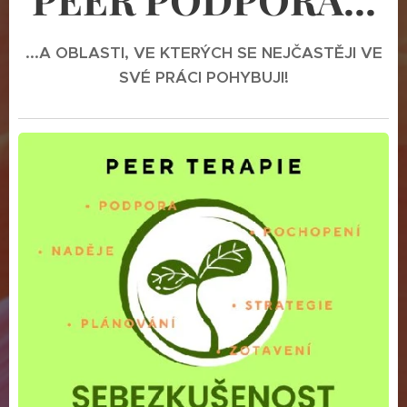
...A OBLASTI, VE KTERÝCH SE NEJČASTĚJI VE
SVÉ PRÁCI POHYBUJI!