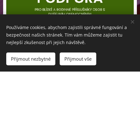
Používáme cookies, abychom zajistili správné fungování a
bezpečnost našich stránek. Tím vám můžeme zajistit tu
nejlepší zkušenost při jejich návštěvě.
Přijmout nezbytné
Přijmout vše