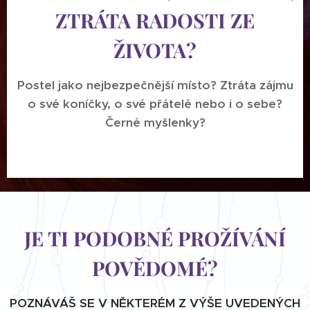
ZTRÁTA RADOSTI ZE
ŽIVOTA?
Postel jako nejbezpečnější místo? Ztráta zájmu
o své koníčky, o své přátelé nebo i o sebe?
Černé myšlenky?
JE TI PODOBNÉ PROŽÍVÁNÍ
POVĚDOMÉ?
POZNÁVÁŠ SE V NĚKTERÉM Z VÝŠE UVEDENÝCH