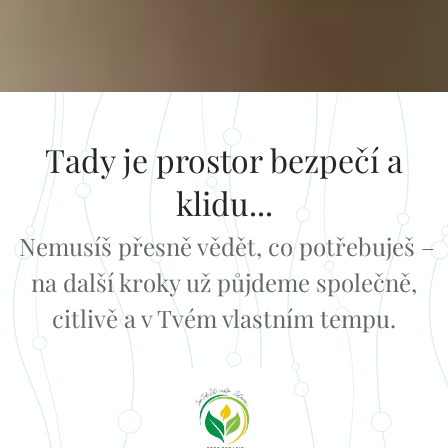
Tady je prostor bezpečí a
klidu...
Nemusíš přesně vědět, co potřebuješ –
na další kroky už půjdeme společně,
citlivě a v Tvém vlastním tempu.