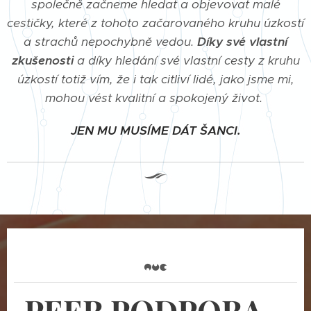
společně začneme hledat a objevovat malé
cestičky, které z tohoto začarovaného kruhu úzkostí
a strachů nepochybně vedou.
Díky své vlastní
zkušenosti
a díky hledání své vlastní cesty z kruhu
úzkostí totiž vím, že i tak citliví lidé, jako jsme mi,
mohou vést kvalitní a spokojený život.
JEN MU MUSÍME DÁT ŠANCI.
PEER PODPORA...