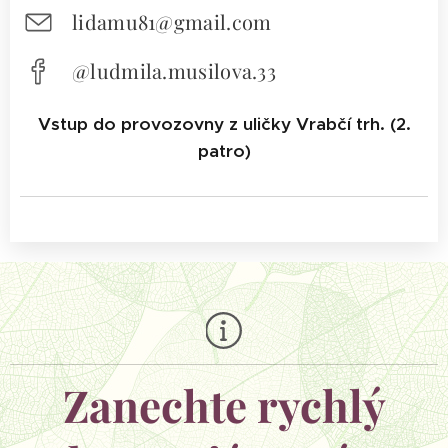
lidamu81@gmail.com
@ludmila.musilova.33
Vstup do provozovny z uličky Vrabčí trh. (2.
patro)
Zanechte rychlý