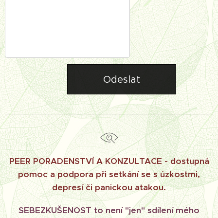
Odeslat
PEER PORADENSTVÍ A KONZULTACE -
dostupná
pomoc a podpora při setkání se s úzkostmi,
depresí či panickou atakou.
SEBEZKUŠENOST to není "jen" sdílení mého