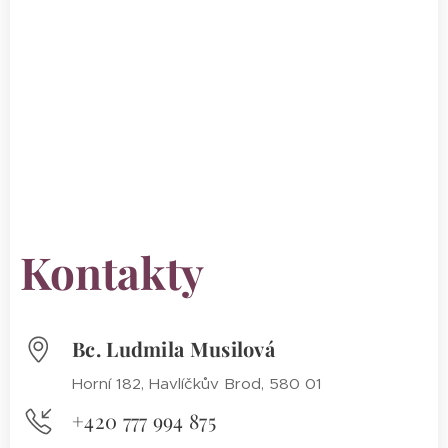
Kontakty
Bc. Ludmila Musilová
Horní 182, Havlíčkův Brod, 580 01
+420 777 994 875