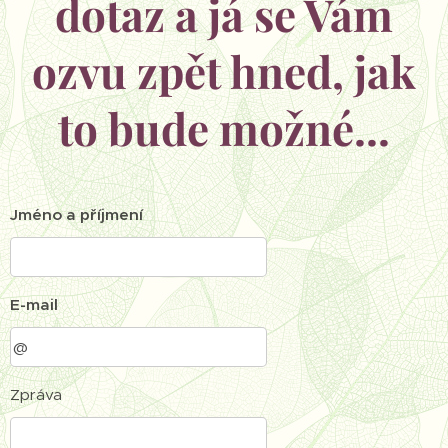
dotaz a já se Vám
ozvu zpět hned, jak
to bude možné...
Jméno a příjmení
E-mail
Zpráva