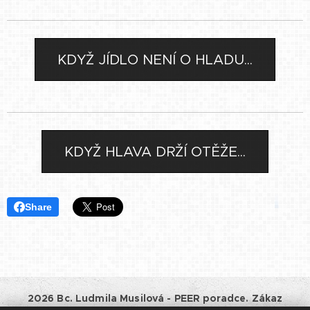
KDYŽ JÍDLO NENÍ O HLADU...
KDYŽ HLAVA DRŽÍ OTĚŽE...
Share
2026 Bc. Ludmila Musilová - PEER poradce. Zákaz