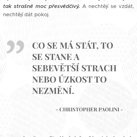
tak strašně moc přesvědčivý.
A nechtějí se vzdát,
nechtějí dát pokoj.
CO SE MÁ STÁT, TO
SE STANE A
SEBEVĚTŠÍ STRACH
NEBO ÚZKOST TO
NEZMĚNÍ.
- CHRISTOPHER PAOLINI -