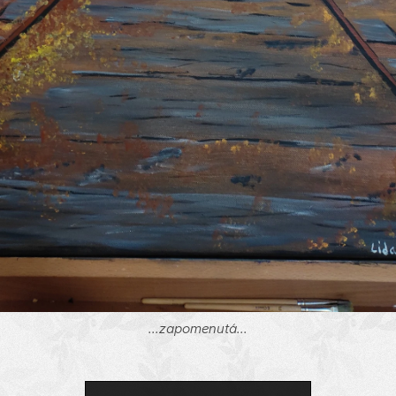
...zapomenutá...