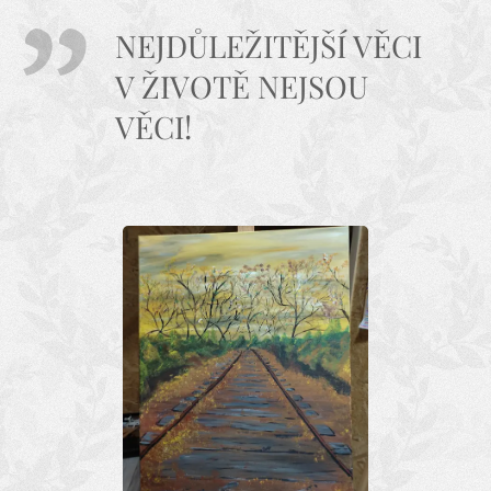
NEJDŮLEŽITĚJŠÍ VĚCI
V ŽIVOTĚ NEJSOU
VĚCI!