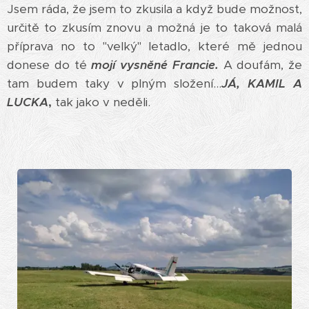
Jsem ráda, že jsem to zkusila a když bude možnost,
určitě to zkusím znovu a možná je to taková malá
příprava no to "velký" letadlo, které mě jednou
donese do té
mojí vysněné Francie.
A doufám, že
tam budem taky v plným složení...
JÁ, KAMIL A
LUCKA
,
tak jako v neděli.