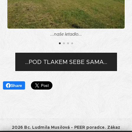
...naše letadlo...
...POD TLAKEM SEBE SAMA...
Share
2026 Bc. Ludmila Musilová - PEER poradce. Zákaz