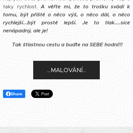
taky rychlost.
A věřte mi, že to trošku svádí k
tomu, být příště o něco výš, o něco dál, o něco
rychlejší...být prostě lepší. Je to tlak....sice
nenápadný, ale je!
Tak šťastnou cestu a buďte na SEBE hodní!!!
...MALOVÁNÍ...
Share