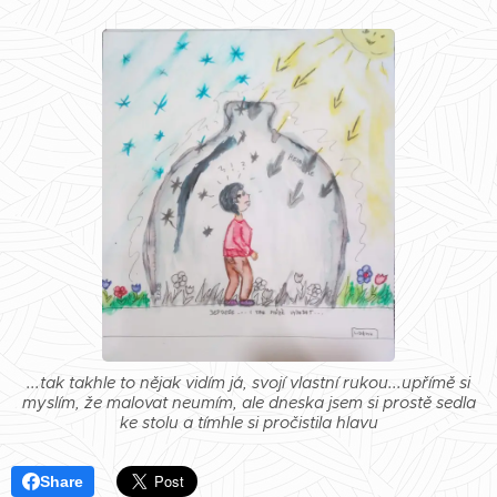
...tak takhle to nějak vidím já, svojí vlastní rukou...upřímě si
myslím, že malovat neumím, ale dneska jsem si prostě sedla
ke stolu a tímhle si pročistila hlavu
Share