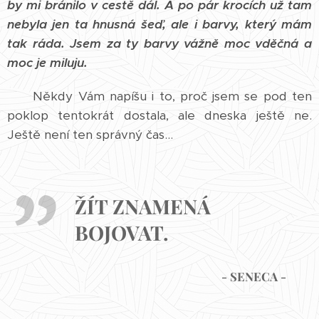
by mi bránilo v cestě dál. A po pár krocích už tam
nebyla jen ta hnusná šeď, ale i barvy, který mám
tak ráda. Jsem za ty barvy vážně moc vděčná a
moc je miluju.
Někdy Vám napíšu i to, proč jsem se pod ten
poklop tentokrát dostala, ale dneska ještě ne.
Ještě není ten správný čas...
ŽÍT ZNAMENÁ
BOJOVAT.
- SENECA -