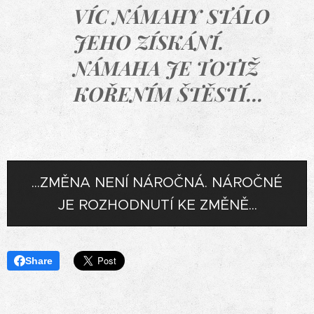
VÍC NÁMAHY STÁLO
JEHO ZÍSKÁNÍ.
NÁMAHA JE TOTIŽ
KOŘENÍM ŠTĚSTÍ...
...ZMĚNA NENÍ NÁROČNÁ. NÁROČNÉ
JE ROZHODNUTÍ KE ZMĚNĚ...
Share