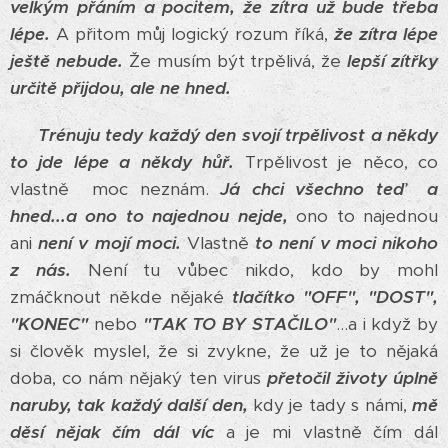
velkým přáním a pocitem, že zítra už bude třeba
lépe.
A přitom můj logický rozum říká,
že zítra lépe
ještě nebude.
Že musím být trpělivá, že
lepší zítřky
určitě přijdou, ale ne hned.
Trénuju tedy každý den svojí trpělivost a někdy
to jde lépe a někdy hůř.
Trpělivost je něco, co
vlastně moc neznám.
Já chci všechno teď a
hned...a ono to najednou nejde,
ono to najednou
ani
není v mojí moci.
Vlastně
to není v moci nikoho
z nás.
Není tu vůbec nikdo, kdo by mohl
zmáčknout někde nějaké
t
lačítko "OFF", "DOST",
"KONEC"
nebo
"TAK TO BY STAČILO"
...a i když by
si člověk myslel, že si zvykne, že už je to nějaká
doba, co nám nějaký ten virus
přetočil životy úplně
naruby,
tak každý další den,
kdy je tady s námi,
mě
děsí nějak čím dál víc
a je mi vlastně čím dál