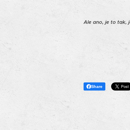
Ale ano, je to tak,
Share