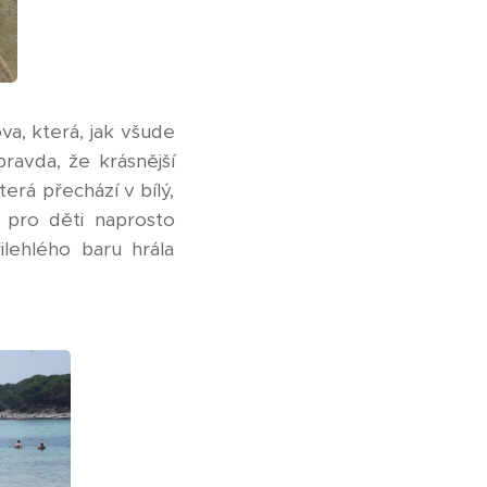
va, která, jak všude
pravda, že krásnější
terá přechází v bílý,
 pro děti naprosto
ilehlého baru hrála