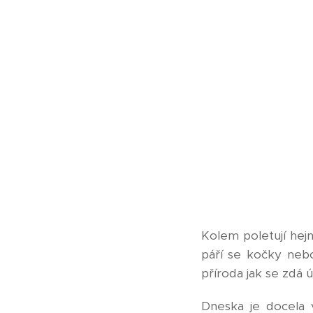
Kolem poletují hejn
páří se kočky neb
příroda jak se zdá 
Dneska je docela 