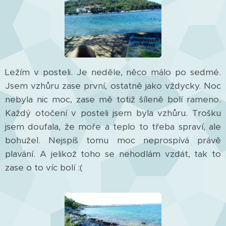
Ležím v posteli. Je neděle, něco málo po sedmé.
Jsem vzhůru zase první, ostatně jako vždycky. Noc
nebyla nic moc, zase mě totiž šíleně bolí rameno.
Každý otočení v posteli jsem byla vzhůru. Trošku
jsem doufala, že moře a teplo to třeba spraví, ale
bohužel. Nejspíš tomu moc neprospívá právě
plavání. A jelikož toho se nehodlám vzdát, tak to
zase o to víc bolí :(