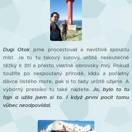
Dugi Otok
jsme procestovali a navštívili spoustu
míst. Je to tu takový surový, určitě neskutečně
těžký k žití a přesto vlastně obrovsky milý. Pokud
toužíte po nespoutaný přírodě, klidu a pořádný
dávce čistého moře, pak si to tady určitě užijete. A
výborný pressíko tu také najdete.
Jo, bylo to tu
fajn a užila jsem si to. I když první pocit tomu
vůbec neodpovídal.