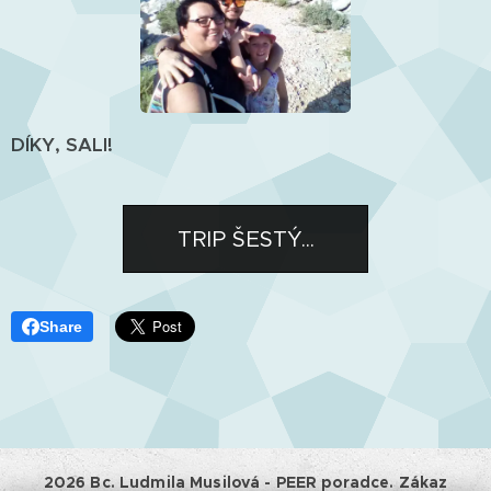
DÍKY, SALI!
TRIP ŠESTÝ...
Share
2026 Bc. Ludmila Musilová - PEER poradce. Zákaz