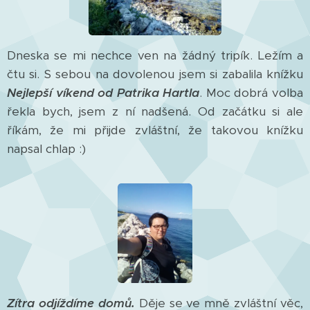
Dneska se mi nechce ven na žádný tripík. Ležím a
čtu si. S sebou na dovolenou jsem si zabalila knížku
Nejlepší víkend od Patrika Hartla
. Moc dobrá volba
řekla bych, jsem z ní nadšená. Od začátku si ale
říkám, že mi přijde zvláštní, že takovou knížku
napsal chlap :)
Zítra odjíždíme domů.
Děje se ve mně zvláštní věc,