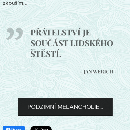
zkouším...
PŘÁTELSTVÍ JE
SOUČÁST LIDSKÉHO
ŠTĚSTÍ.
- JAN WERICH -
PODZIMNÍ MELANCHOLIE...