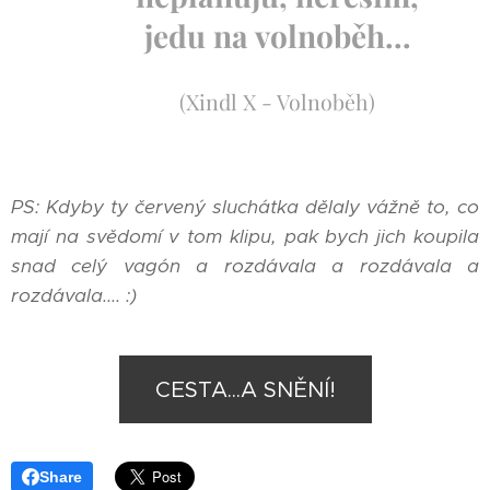
jedu na volnoběh...
(Xindl X - Volnoběh)
PS: Kdyby ty červený sluchátka dělaly vážně to, co
mají na svědomí v tom klipu, pak bych jich koupila
snad celý vagón a rozdávala a rozdávala a
rozdávala.... :)
CESTA...A SNĚNÍ!
Share