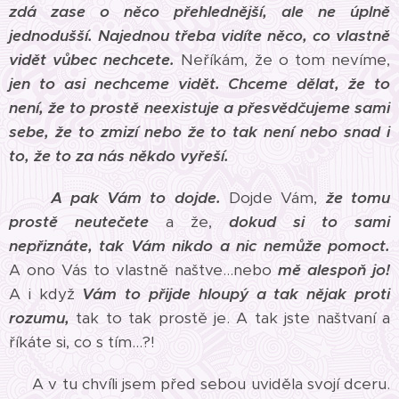
zdá zase o něco přehlednější,
ale ne úplně
jednodušší.
Najednou třeba vidíte něco, co vlastně
vidět vůbec nechcete.
Neříkám, že o tom nevíme,
jen to asi nechceme vidět.
Chceme dělat, že to
není, že to prostě neexistuje a přesvědčujeme sami
sebe, že to zmizí nebo že to tak není nebo snad i
to, že to za nás někdo vyřeší.
A pak Vám to dojde.
Dojde Vám,
že tomu
prostě neutečete
a že,
dokud si to sami
nepřiznáte, tak Vám nikdo a nic nemůže pomoct.
A ono Vás to vlastně naštve...nebo
mě alespoň jo!
A i když
Vám to přijde hloupý a tak nějak proti
rozumu,
tak to tak prostě je. A tak jste naštvaní a
říkáte si, co s tím...?!
A v tu chvíli jsem před sebou uviděla svojí dceru.