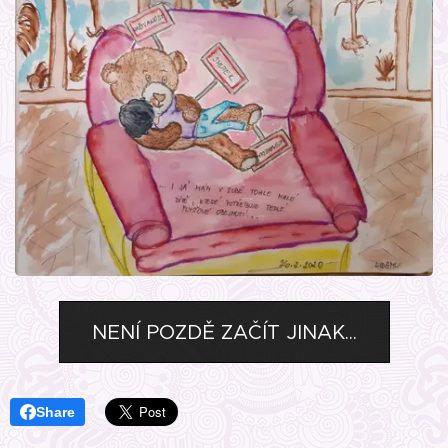
NENÍ POZDĚ ZAČÍT JINAK...
Share