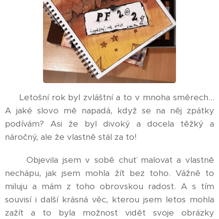
Letošní rok byl zvláštní a to v mnoha směrech...
A jaké slovo mě napadá, když se na něj zpátky
podívám? Asi že byl divoký a docela těžký a
náročný, ale že vlastně stál za to!
Objevila jsem v sobě chuť malovat a vlastně
nechápu, jak jsem mohla žít bez toho. Vážně to
miluju a mám z toho obrovskou radost. A s tím
souvisí i další krásná věc, kterou jsem letos mohla
zažít a to byla možnost vidět svoje obrázky