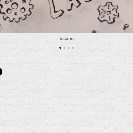
...ladíme...