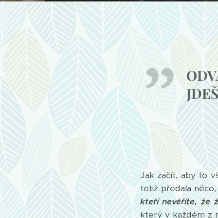
ODVA
JDEŠ
Jak začít, aby to v
totiž předala něco
kteří nevěříte, že
který v každém z