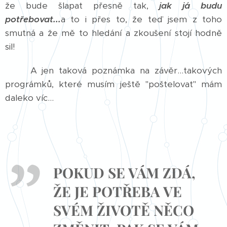
že bude šlapat přesně tak,
jak já budu
potřebovat...
a to i přes to, že teď jsem z toho
smutná a že mě to hledání a zkoušení stojí hodně
sil!
A jen taková poznámka na závěr...takových
prográmků, které musím ještě "poštelovat" mám
daleko víc...
POKUD SE VÁM ZDÁ,
ŽE JE POTŘEBA VE
SVÉM ŽIVOTĚ NĚCO