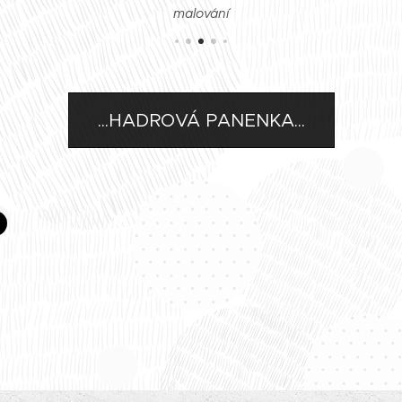
malování
...HADROVÁ PANENKA...