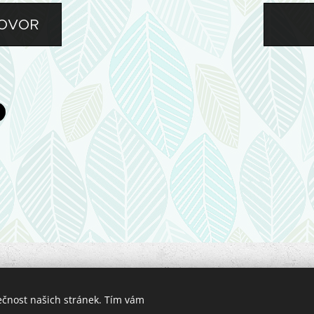
OVOR
ER poradce. Zákaz kopírování a jiného využívání obsahu toh
, IČO: 01528661, Horní 182, Havlíčkův Brod, tel.: +420 777 9
ečnost našich stránek. Tím vám
Podnikatel je zapsán v Živnostenském rejstříku ČR.