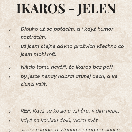
IKAROS - JELEN
Dlouho už se potácím, a i když humor
neztrácím,
už jsem stejně dávno prošvich všechno co
jsem mohl mít.
Nikdo tomu nevěří, že Ikaros bez peří,
by ještě někdy nabral druhej dech, a ke
slunci vzlít.
REF: Když se kouknu vzhůru, vidím nebe,
když se kouknu dolů, vidím svět.
Jednou křídla roztáhnu a snad na slunce