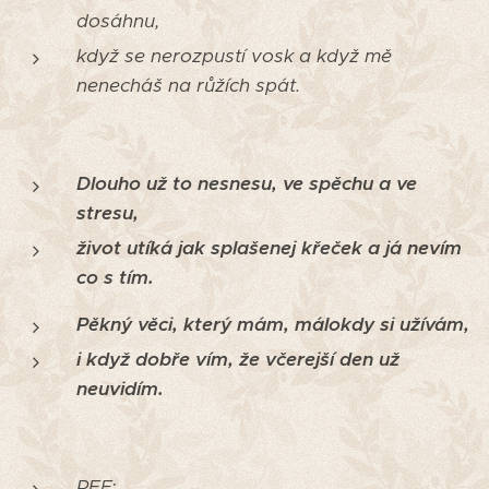
dosáhnu,
když se nerozpustí vosk a když mě
nenecháš na růžích spát.
Dlouho už to nesnesu, ve spěchu a ve
stresu,
život utíká jak splašenej křeček a já nevím
co s tím.
Pěkný věci, který mám, málokdy si užívám,
i když dobře vím, že včerejší den už
neuvidím.
REF: