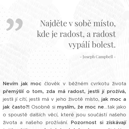
Najděte v sobě místo,
kde je radost, a radost
vypálí bolest.
- Joseph Campbell -
Nevím jak moc
člověk v běžném cvrkotu života
přemýšlí o tom, zda má radost, jestli jí prožívá,
jestli jí cítí, jestli má v jeho životě místo,
jak moc a
jak často?!
Osobně si
myslím, že moc ne
...tak jako
o spoustě dalších věcí, které jsou součástí našeho
života a našeho prožívání.
Pozornost si získávají