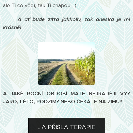
ale Ti co vědí, tak Ti chápou! :)
A ať bude zítra jakkoliv, tak dneska je mi
krásně!
A JAKÉ ROČNÍ OBDOBÍ MÁTE NEJRADĚJI VY?
JARO, LÉTO, PODZIM? NEBO ČEKÁTE NA ZIMU?
...A PŘIŠLA TERAPIE